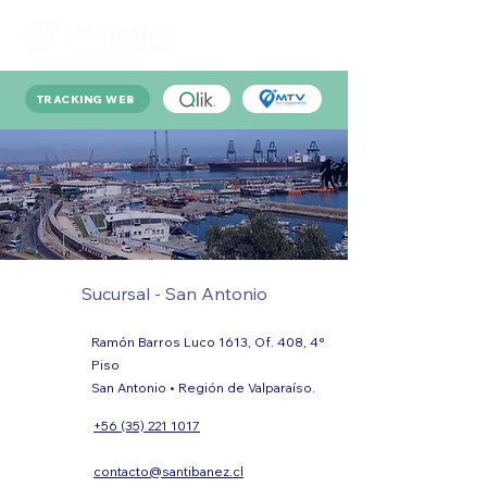
TRACKING WEB
Sucursal - San Antonio
Ramón Barros Luco 1613, Of. 408, 4°
Piso
San Antonio • Región de Valparaíso.
+56 (35) 221 1017
contacto@santibanez.cl