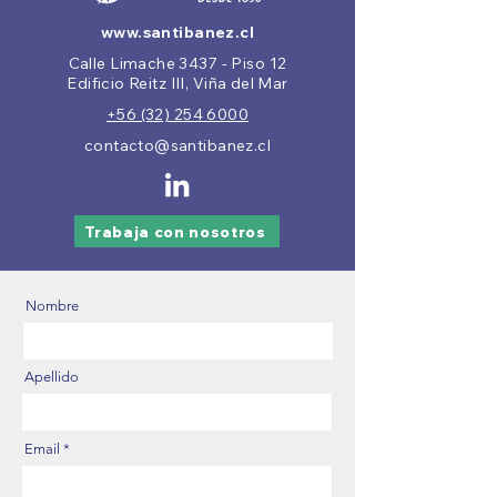
www.santibanez.cl
Calle Limache 3437 - Piso 12
Edificio Reitz III, Viña del Mar
+56 (32) 254 6000
contacto@santibanez.cl
Trabaja con nosotros
Nombre
Apellido
Email