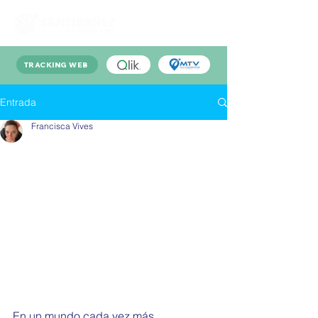
TRACKING WEB
Entrada
Francisca Vives
En un mundo cada vez más 