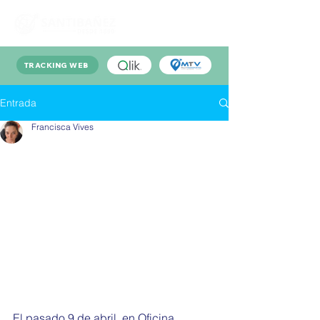
TRACKING WEB
Entrada
Francisca Vives
El pasado 9 de abril, en Oficina 