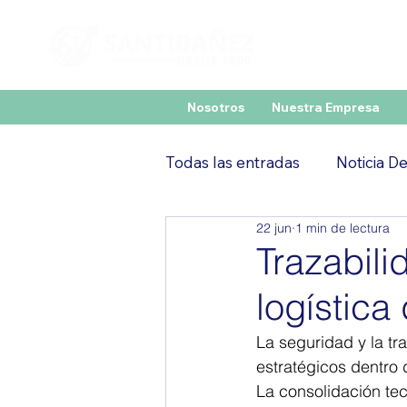
Nosotros
Nuestra Empresa
Todas las entradas
Noticia D
22 jun
1 min de lectura
Trazabili
logística 
La seguridad y la t
estratégicos dentro 
La consolidación tec