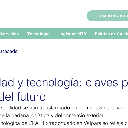
TRACKING WE
Servicios
Tecnología
Logística MTV
Política de Cali
estacada
dad y tecnología: claves p
del futuro
razabilidad se han transformado en elementos cada vez 
de la cadena logística y del comercio exterior.
nológica de ZEAL Extraportuario en Valparaíso refleja 