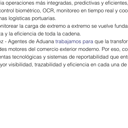
ia operaciones más integradas, predictivas y eficientes
ontrol biométrico, OCR, monitoreo en tiempo real y coo
as logísticas portuarias.
itorear la carga de extremo a extremo se vuelve funda
za y la eficiencia de toda la cadena.
ez - Agentes de Aduana 
trabajamos para
 que la transfo
des motores del comercio exterior moderno. Por eso, c
ntas tecnológicas y sistemas de reportabilidad que ent
or visibilidad, trazabilidad y eficiencia en cada una de