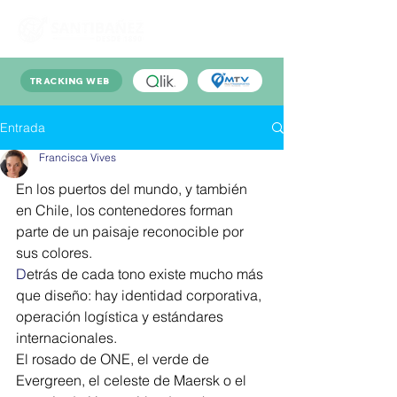
TRACKING WEB
Entrada
Francisca Vives
En los puertos del mundo, y también 
en Chile, los contenedores forman 
parte de un paisaje reconocible por 
sus colores.
D
etrás de cada tono existe mucho más 
que diseño: hay identidad corporativa, 
operación logística y estándares 
internacionales.
El rosado de ONE, el verde de 
Evergreen, el celeste de Maersk o el 