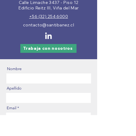
Calle Limache 3437 - Piso 12
Edificio Reitz III, Viña del Mar
+56 (32) 254 6000
contacto@santibanez.cl
Trabaja con nosotros
Nombre
Apellido
Email
Número de Contacto