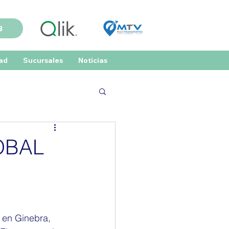
B
dad
Sucursales
Noticias
OBAL
 en Ginebra, 