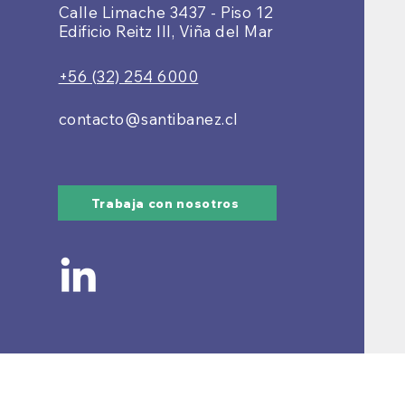
Calle Limache 3437 - Piso 12
Edificio Reitz III, Viña del Mar
+56 (32) 254 6000
contacto@santibanez.cl
Trabaja con nosotros