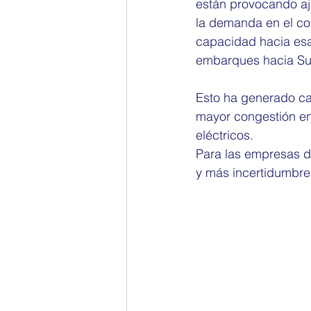
están provocando aju
la demanda en el cor
capacidad hacia esa 
embarques hacia Su
Esto ha generado can
mayor congestión en
eléctricos.
Para las empresas d
y más incertidumbre 