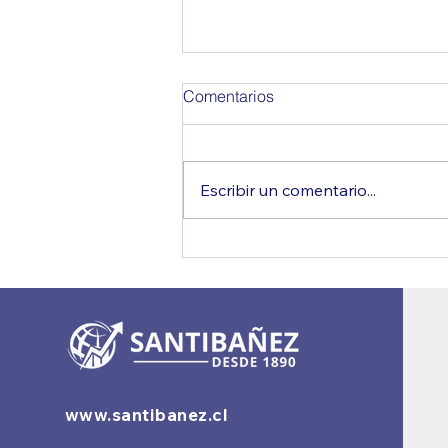
Comentarios
Escribir un comentario...
Arancel aduanero 2026: guía
rápida para importar
www.santibanez.cl