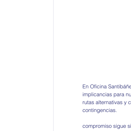
En Oficina Santibáñ
implicancias para nu
rutas alternativas y
contingencias.
compromiso sigue sie