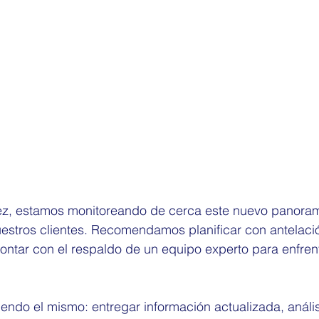
ez, estamos monitoreando de cerca este nuevo panoram
estros clientes. Recomendamos planificar con antelació
 contar con el respaldo de un equipo experto para enfrent
ndo el mismo: entregar información actualizada, anális