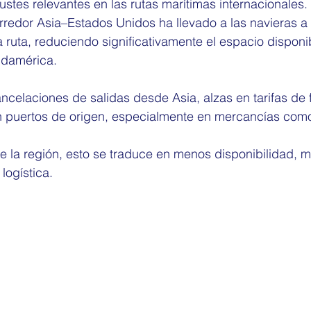
stes relevantes en las rutas marítimas internacionales.
redor Asia–Estados Unidos ha llevado a las navieras a 
ruta, reduciendo significativamente el espacio disponi
damérica.
celaciones de salidas desde Asia, alzas en tarifas de f
 puertos de origen, especialmente en mercancías como
e la región, esto se traduce en menos disponibilidad, 
logística.