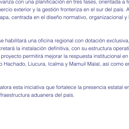
anza con una planificación en tres fases, orientada a fo
ercio exterior y la gestión fronteriza en el sur del país.
tapa, centrada en el diseño normativo, organizacional y 
e habilitará una oficina regional con dotación exclusiva
retará la instalación definitiva, con su estructura operat
 proyecto permitirá mejorar la respuesta institucional e
no Hachado, Liucura, Icalma y Mamuil Malal, así como e
alora esta iniciativa que fortalece la presencia estatal 
nfraestructura aduanera del país.