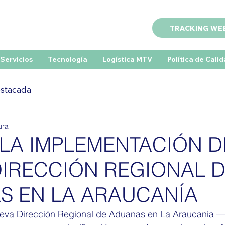
TRACKING WE
Servicios
Tecnología
Logística MTV
Política de Cali
estacada
ura
LA IMPLEMENTACIÓN D
IRECCIÓN REGIONAL 
S EN LA ARAUCANÍA
nueva Dirección Regional de Aduanas en La Araucanía 