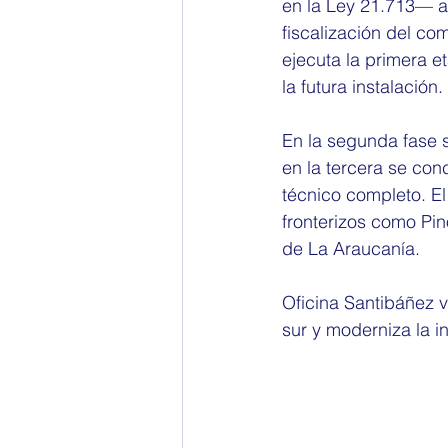
en la Ley 21.713— av
fiscalización del com
ejecuta la primera e
la futura instalación.
En la segunda fase s
en la tercera se conc
técnico completo. El
fronterizos como Pi
de La Araucanía.
Oficina Santibáñez v
sur y moderniza la i